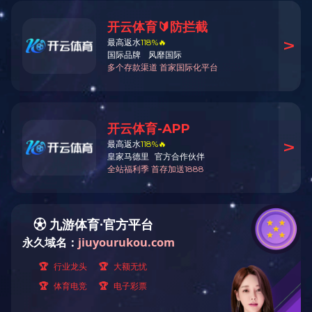
首页
>
营销中心
>
下载中心
营销网络
部分项目案例
售后服务
下载中心